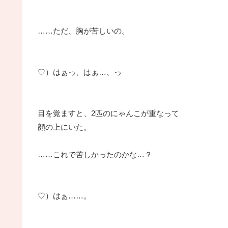
……ただ、胸が苦しいの。
♡）はぁっ、はぁ…、っ
目を覚ますと、2匹のにゃんこが重なって
顔の上にいた。
……これで苦しかったのかな…？
♡）はぁ……。