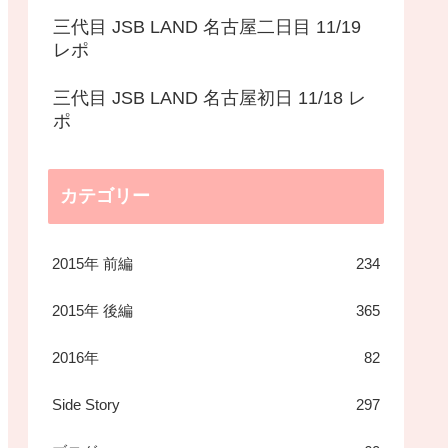
三代目 JSB LAND 名古屋二日目 11/19
レポ
三代目 JSB LAND 名古屋初日 11/18 レ
ポ
カテゴリー
2015年 前編
234
2015年 後編
365
2016年
82
Side Story
297