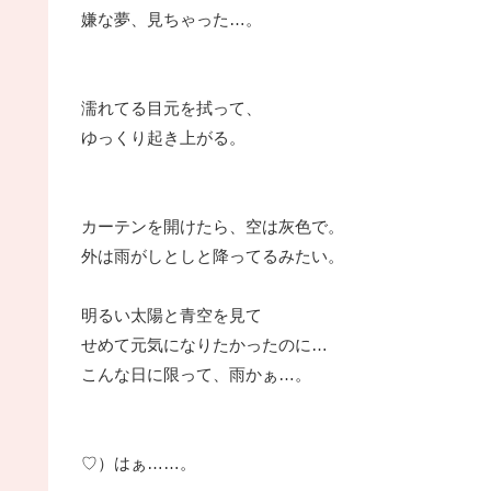
嫌な夢、見ちゃった…。
濡れてる目元を拭って、
ゆっくり起き上がる。
カーテンを開けたら、空は灰色で。
外は雨がしとしと降ってるみたい。
明るい太陽と青空を見て
せめて元気になりたかったのに…
こんな日に限って、雨かぁ…。
♡）はぁ……。