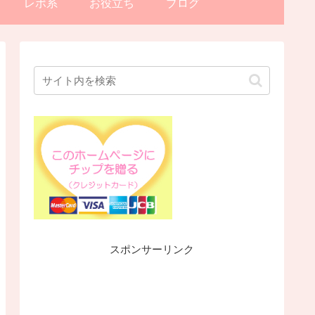
レポ系
お役立ち
ブログ
スポンサーリンク