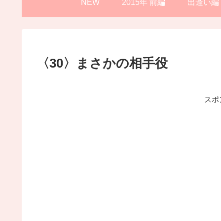
NEW
2015年 前編
出逢い編
〈30〉まさかの相手役
スポ