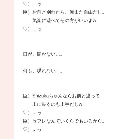
♡）…っ
臣）お前と別れたら、俺また自由だし。
気楽に遊べてその方がいいよw
♡）…っ
口が、開かない…。
何も、喋れない…。
臣）Shizukaちゃんならお前と違って
上に乗るのも上手だしw
♡）…っ
臣）セフレなんていくらでもいるから。
♡）…っ