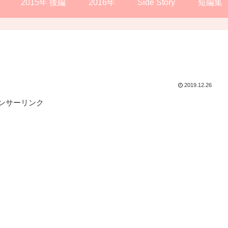
2015年 後編
2016年
Side Story
短編集
2019.12.26
ンサーリンク