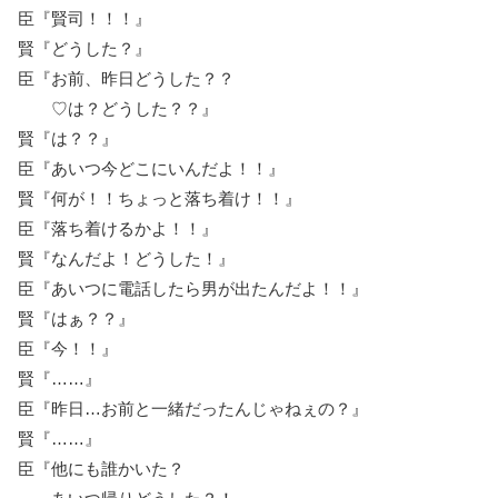
臣『賢司！！！』
賢『どうした？』
臣『お前、昨日どうした？？
♡は？どうした？？』
賢『は？？』
臣『あいつ今どこにいんだよ！！』
賢『何が！！ちょっと落ち着け！！』
臣『落ち着けるかよ！！』
賢『なんだよ！どうした！』
臣『あいつに電話したら男が出たんだよ！！』
賢『はぁ？？』
臣『今！！』
賢『……』
臣『昨日…お前と一緒だったんじゃねぇの？』
賢『……』
臣『他にも誰かいた？