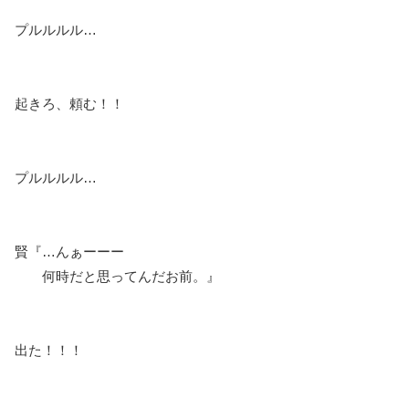
プルルルル…
起きろ、頼む！！
プルルルル…
賢『…んぁーーー
何時だと思ってんだお前。』
出た！！！