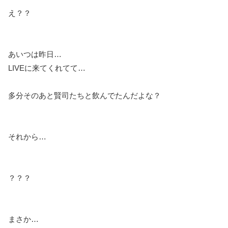
え？？
あいつは昨日…
LIVEに来てくれてて…
多分そのあと賢司たちと飲んでたんだよな？
それから…
？？？
まさか…