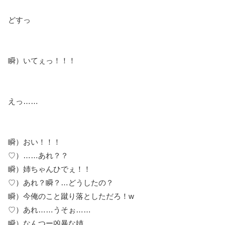
どすっ
瞬）いてぇっ！！！
えっ……
瞬）おい！！！
♡）……あれ？？
瞬）姉ちゃんひでぇ！！
♡）あれ？瞬？…どうしたの？
瞬）今俺のこと蹴り落としただろ！w
♡）あれ……うそぉ……
瞬）なんつー凶暴な姉……