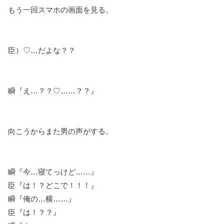
もう一回スマホの画面を見る。
臣）♡…だよな？？
瞬『え…？？♡……？？』
向こうからまた男の声がする。
瞬『今…寝てっけど……』
臣『は！？どこで！！！』
瞬『俺の…横……』
臣『は！？？』