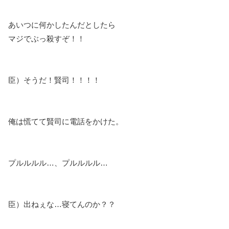
あいつに何かしたんだとしたら
マジでぶっ殺すぞ！！
臣）そうだ！賢司！！！！
俺は慌てて賢司に電話をかけた。
プルルルル…、プルルルル…
臣）出ねぇな…寝てんのか？？