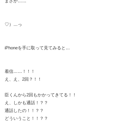
まさか……
♡）…っ
iPhoneを手に取って見てみると…
着信……！！！
え、え、2回？！！
臣くんから2回もかかってきてる！！
え、しかも通話！？？
通話したの！！？？
どういうこと！！？？