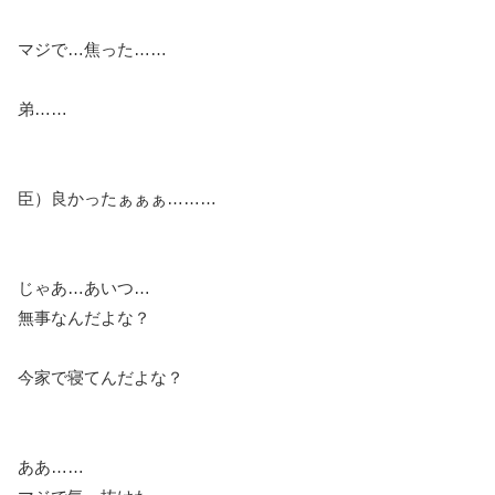
マジで…焦った……
弟……
臣）良かったぁぁぁ………
じゃあ…あいつ…
無事なんだよな？
今家で寝てんだよな？
ああ……