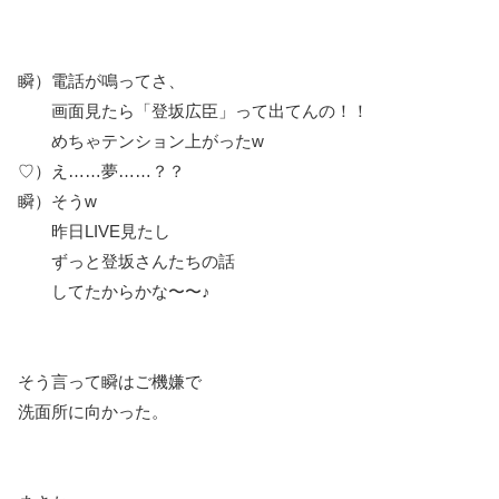
瞬）電話が鳴ってさ、
画面見たら「登坂広臣」って出てんの！！
めちゃテンション上がったw
♡）え……夢……？？
瞬）そうw
昨日LIVE見たし
ずっと登坂さんたちの話
してたからかな〜〜♪
そう言って瞬はご機嫌で
洗面所に向かった。