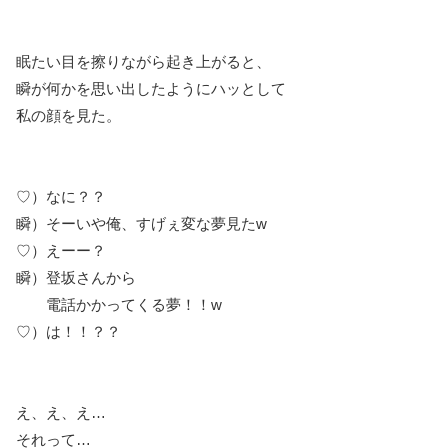
眠たい目を擦りながら起き上がると、
瞬が何かを思い出したようにハッとして
私の顔を見た。
♡）なに？？
瞬）そーいや俺、すげぇ変な夢見たw
♡）えーー？
瞬）登坂さんから
電話かかってくる夢！！w
♡）は！！？？
え、え、え…
それって…