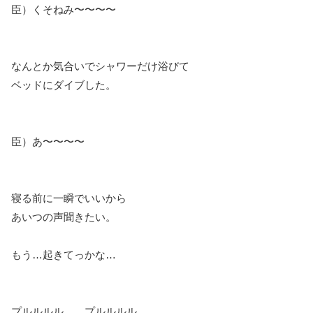
臣）くそねみ〜〜〜〜
なんとか気合いでシャワーだけ浴びて
ベッドにダイブした。
臣）あ〜〜〜〜
寝る前に一瞬でいいから
あいつの声聞きたい。
もう…起きてっかな…
プルルルル…、プルルルル…、、