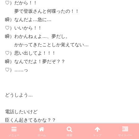
♡）だから！！
夢で登坂さんと何喋ったの！！
瞬）なんだよ…急に…
♡）いいから！！
瞬）わかんねぇよ…、夢だし。
かかってきたことしか覚えてない…
♡）思い出してよ！！！
瞬）なんでだよ！夢だぞ？？
♡）……っ
どうしよう…
電話したいけど
臣くん起きてるかな？？
メニュー
ホーム
検索
トップ
サイドバー