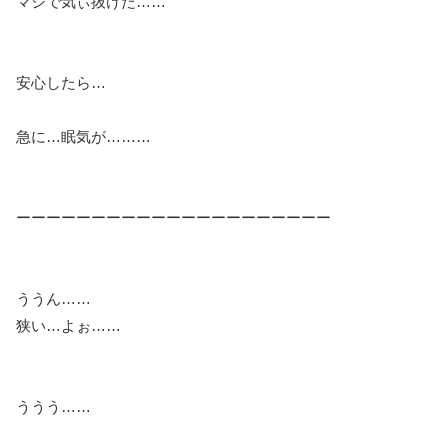
マジで気ぃ抜けた……
安心したら…
急に…眠気が………
ーーーーーーーーーーーーーーーーーーーーー
ううん……
狭い…よぉ……
ううう……