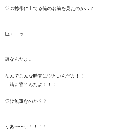
♡の携帯に出てる俺の名前を見たのか…？
臣）…っ
誰なんだよ…
なんでこんな時間に♡といんだよ！！
一緒に寝てんだよ！！！
♡は無事なのか？？
うあ〜〜ッ！！！！