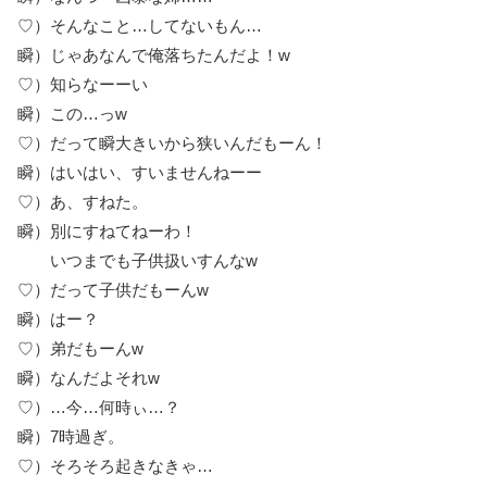
♡）そんなこと…してないもん…
瞬）じゃあなんで俺落ちたんだよ！w
♡）知らなーーい
瞬）この…っw
♡）だって瞬大きいから狭いんだもーん！
瞬）はいはい、すいませんねーー
♡）あ、すねた。
瞬）別にすねてねーわ！
いつまでも子供扱いすんなw
♡）だって子供だもーんw
瞬）はー？
♡）弟だもーんw
瞬）なんだよそれw
♡）…今…何時ぃ…？
瞬）7時過ぎ。
♡）そろそろ起きなきゃ…