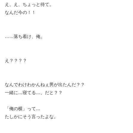
え、え、ちょっと待て。
なんだ今の！！
……落ち着け、俺。
え？？？？
なんでわけわかんねぇ男が出たんだ？？
一緒に…寝てる…、だと？？
「俺の横」って…
たしかにそう言ったよな。