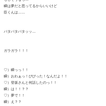
瞬は夢だと思ってるからいいけど
臣くんは……
バタバタバタッッ…
ガラガラ！！！
♡）瞬っっ！！
瞬）おわぁっ！びびった！なんだよ！！
♡）登坂さんと何話したのっ！！
瞬）は！！？？
♡）夢で！！
瞬）え？？