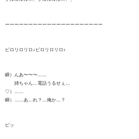
ーーーーーーーーーーーーーーーーーーーーー
ピロリロリロ♪ピロリロリロ♪
瞬）んあ〜〜〜……
姉ちゃん…電話うるせぇ…
♡）……
瞬）……あ…れ？…俺か…？
ピッ