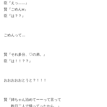
臣『えっ……』
賢『ごめんw』
臣『は？？』
ごめんって…
賢『それ多分、♡の弟。』
臣『は！！？？』
おおおおおとうと？！！！
賢『姉ちゃん泊めてーーって言って
昨日二人で帰ってったから。』