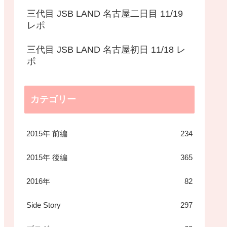
三代目 JSB LAND 名古屋二日目 11/19
レポ
三代目 JSB LAND 名古屋初日 11/18 レ
ポ
カテゴリー
2015年 前編
234
2015年 後編
365
2016年
82
Side Story
297