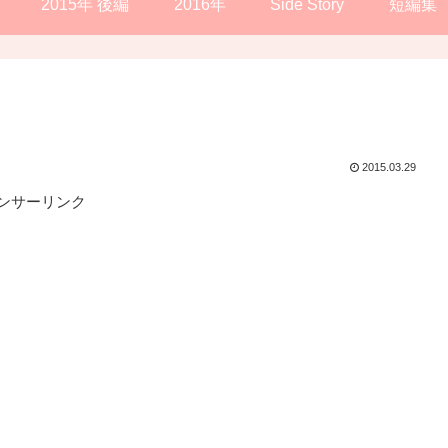
2015年 後編
2016年
Side Story
短編集
2015.03.29
ンサーリンク