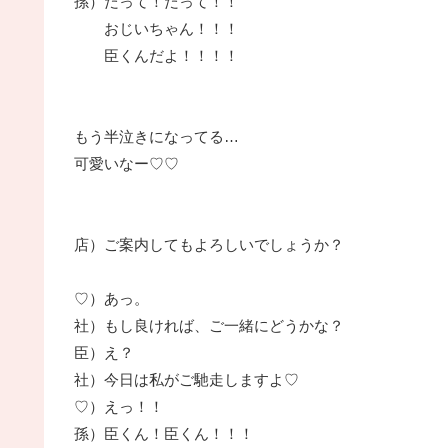
孫）だって！だって！！
おじいちゃん！！！
臣くんだよ！！！！
もう半泣きになってる…
可愛いなー♡♡
店）ご案内してもよろしいでしょうか？
♡）あっ。
社）もし良ければ、ご一緒にどうかな？
臣）え？
社）今日は私がご馳走しますよ♡
♡）えっ！！
孫）臣くん！臣くん！！！