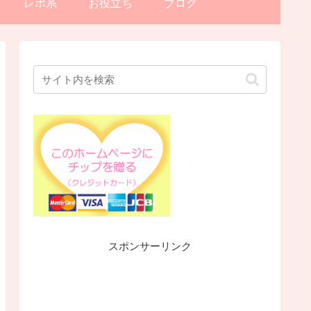
レポ系
お役立ち
ブログ
スポンサーリンク