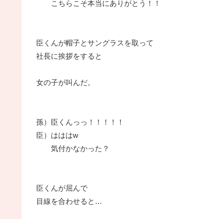
こちらこそ本当にありがとう！！
臣くんが帽子とサングラスを取って
社長に挨拶をすると
女の子が叫んだ。
孫）臣くんっっ！！！！！
臣）はははw
気付かなかった？
臣くんが屈んで
目線を合わせると…