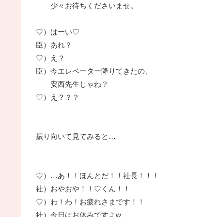
少々お待ちくださいませ。
♡）はーい♡
臣）あれ？
♡）え？
臣）今エレベーター降りてきたの、
安西先生じゃね？
♡）え？？？
振り向いて見てみると…
♡）…あ！！ほんとだ！！社長！！！
社）おやおや！！♡くん！！
♡）わ！わ！お疲れさまです！！
社）今日はお休みですよw