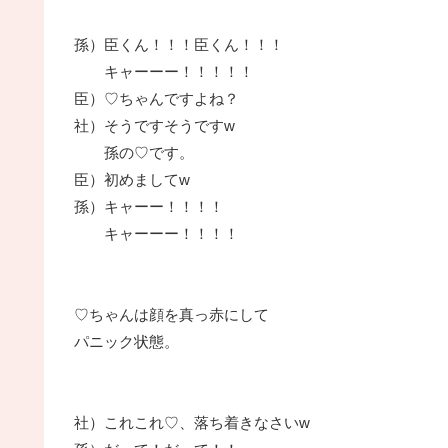
孫）臣くん！！！臣くん！！！
キャーーー！！！！！
臣）♡ちゃんですよね？
社）そうですそうですw
孫の♡です。
臣）初めましてw
孫）キャーー！！！！
キャーーー！！！！
♡ちゃんは顔を真っ赤にして
パニック状態。
社）これこれ♡、落ち着きなさいw