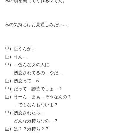
私の頭を撫でてくれる臣くん。
私の気持ちはお見通しみたい…。
♡）臣くんが…
臣）うん…
♡）…色んな女の人に
誘惑されてるの…やだ…
臣）誘惑って…w
♡）だって…誘惑でしょ…？
臣）うーん…まぁ…そうなんの？
…でもなんもないよ？
♡）誘惑されたら…
どんな気持ちなの…？
臣）は？？気持ち？？