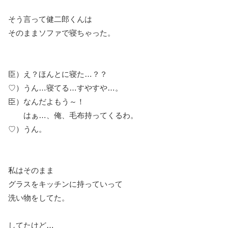
そう言って健二郎くんは
そのままソファで寝ちゃった。
臣）え？ほんとに寝た…？？
♡）うん…寝てる…すやすや…。
臣）なんだよもう～！
はぁ…、俺、毛布持ってくるわ。
♡）うん。
私はそのまま
グラスをキッチンに持っていって
洗い物をしてた。
してたけど…