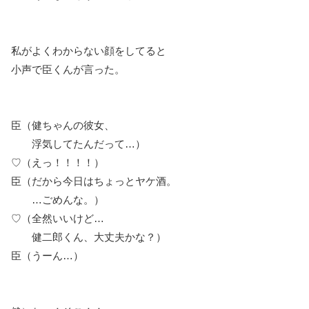
私がよくわからない顔をしてると
小声で臣くんが言った。
臣（健ちゃんの彼女、
浮気してたんだって…）
♡（えっ！！！！）
臣（だから今日はちょっとヤケ酒。
…ごめんな。）
♡（全然いいけど…
健二郎くん、大丈夫かな？）
臣（うーん…）