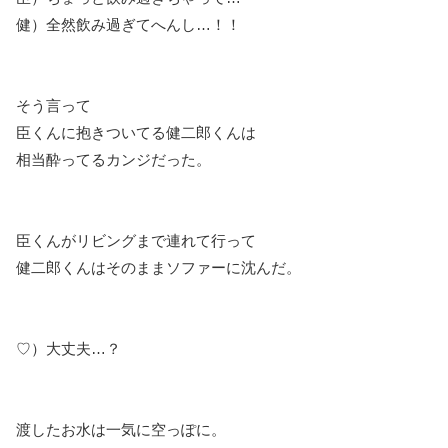
健）全然飲み過ぎてへんし…！！
そう言って
臣くんに抱きついてる健二郎くんは
相当酔ってるカンジだった。
臣くんがリビングまで連れて行って
健二郎くんはそのままソファーに沈んだ。
♡）大丈夫…？
渡したお水は一気に空っぽに。