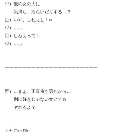
♡）他の女の人に
気持ち、揺らいだりする…？
臣）いや、しねぇし！w
♡）……
臣）しねぇって！
♡）……
ーーーーーーーーーーーーーーーーーーーーー
臣）…まぁ、正直俺も男だから…
別に好きじゃない女とでも
ヤれるよ？
また♡の顔に