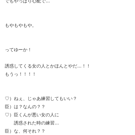
でもやっぱり心配で…
もやもやもや。
ってゆーか！
誘惑してくる女の人とかほんとやだ…！！
もうっ！！！！
♡）ねぇ、じゃあ練習してもいい？
臣）は？なんの？？
♡）臣くんが悪い女の人に
誘惑された時の練習…
臣）な、何それ？？