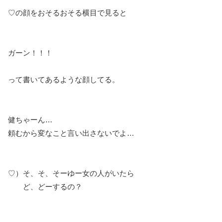
♡の顔をおそるおそる横目で見ると
ガーン！！！
って書いてあるような顔してる。
健ちゃーん…
頼むから変なこと言い出さないでよ…
♡）そ、そ、そーゆー女の人がいたら
ど、どーするの？