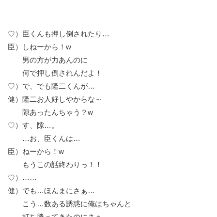
♡）臣くんも押し倒されたり…
臣）しねーから！w
男の方が力あんのに
何で押し倒されんだよ！
♡）で、でも隆二くんが…
健）隆二お人好しやからな～
隙あったんちゃう？w
♡）す、隙…。
…お、臣くんは…
臣）ねーから！w
もうこの話終わりっ！！
♡）……
健）でも…ほんまにさぁ…
こう…数ある誘惑に俺はちゃんと
打ち勝ってきたのにさぁ…