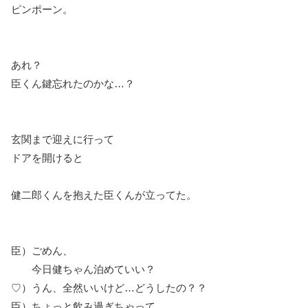
ピンポーン。
あれ？
臣くん鍵忘れたのかな…？
玄関まで迎えに行って
ドアを開けると
健二郎くんを抱えた臣くんが立ってた。
臣）ごめん、
今日健ちゃん泊めていい？
♡）うん、全然いいけど…どうしたの？？
臣）ちょっと飲み過ぎちゃって…