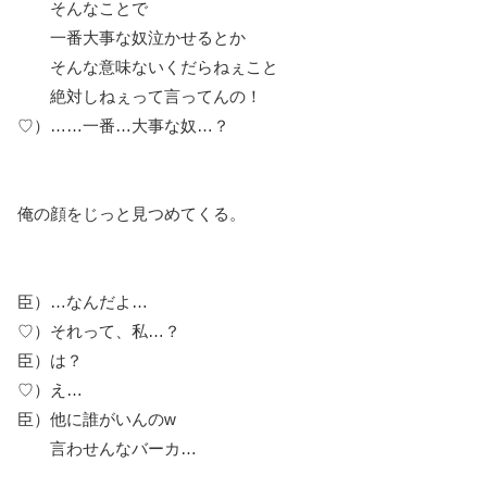
そんなことで
一番大事な奴泣かせるとか
そんな意味ないくだらねぇこと
絶対しねぇって言ってんの！
♡）……一番…大事な奴…？
俺の顔をじっと見つめてくる。
臣）…なんだよ…
♡）それって、私…？
臣）は？
♡）え…
臣）他に誰がいんのw
言わせんなバーカ…