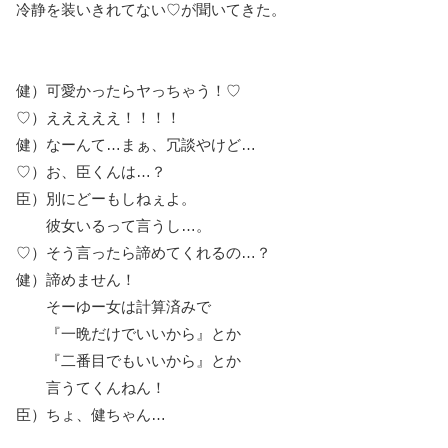
冷静を装いきれてない♡が聞いてきた。
健）可愛かったらヤっちゃう！♡
♡）えええええ！！！！
健）なーんて…まぁ、冗談やけど…
♡）お、臣くんは…？
臣）別にどーもしねぇよ。
彼女いるって言うし…。
♡）そう言ったら諦めてくれるの…？
健）諦めません！
そーゆー女は計算済みで
『一晩だけでいいから』とか
『二番目でもいいから』とか
言うてくんねん！
臣）ちょ、健ちゃん…