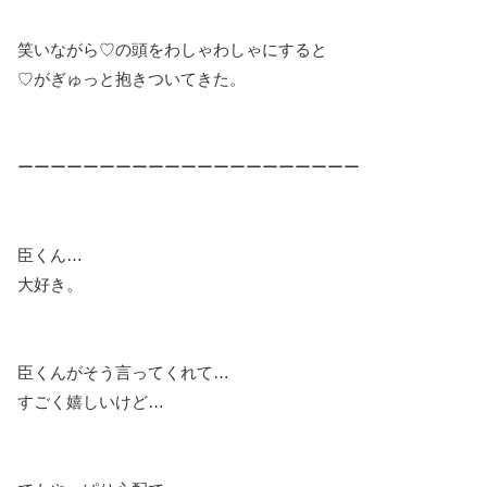
笑いながら♡の頭をわしゃわしゃにすると
♡がぎゅっと抱きついてきた。
ーーーーーーーーーーーーーーーーーーーーー
臣くん…
大好き。
臣くんがそう言ってくれて…
すごく嬉しいけど…