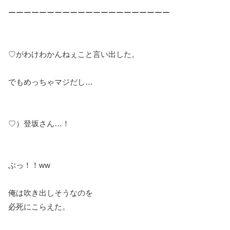
ーーーーーーーーーーーーーーーーーーーーー
♡がわけわかんねぇこと言い出した。
でもめっちゃマジだし…
♡）登坂さん…！
ぶっ！！ww
俺は吹き出しそうなのを
必死にこらえた。