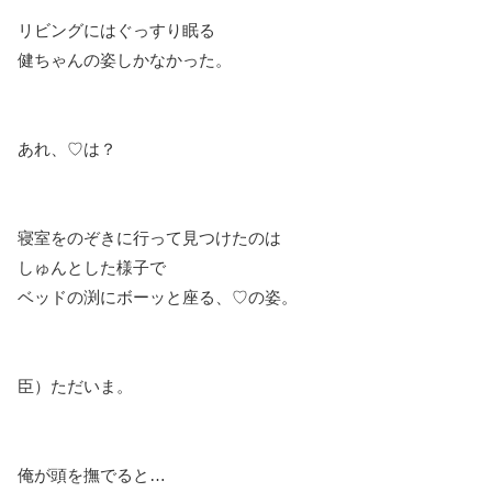
リビングにはぐっすり眠る
健ちゃんの姿しかなかった。
あれ、♡は？
寝室をのぞきに行って見つけたのは
しゅんとした様子で
ベッドの渕にボーッと座る、♡の姿。
臣）ただいま。
俺が頭を撫でると…