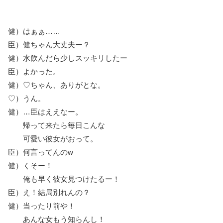
健）はぁぁ……
臣）健ちゃん大丈夫ー？
健）水飲んだら少しスッキリしたー
臣）よかった。
健）♡ちゃん、ありがとな。
♡）うん。
健）…臣はええなー。
帰って来たら毎日こんな
可愛い彼女がおって。
臣）何言ってんのw
健）くそー！
俺も早く彼女見つけたるー！
臣）え！結局別れんの？
健）当ったり前や！
あんな女もう知らんし！