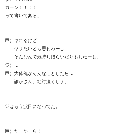
ガーン！！！！
って書いてある。
臣）ヤれるけど
ヤリたいとも思わねーし
そんなんで気持ち揺らいだりもしねーし。
♡）…
臣）大体俺がそんなことしたら…
誰かさん、絶対泣くしょ。
♡はもう涙目になってた。
臣）だーかーら！