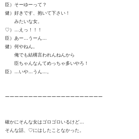
臣）そーゆーって？
健）好きです、抱いて下さい！
みたいな女。
♡）…えっ！！！
臣）あー…うーん…
健）何やねん。
俺でも結構言われんねんから
臣ちゃんなんてめっちゃ多いやろ！
臣）…いや…うん…。
ーーーーーーーーーーーーーーーーーーーーー
確かにそんな女はゴロゴロいるけど…
そんな話、♡にはしたことなかった。