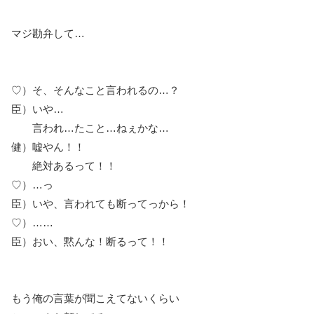
マジ勘弁して…
♡）そ、そんなこと言われるの…？
臣）いや…
言われ…たこと…ねぇかな…
健）嘘やん！！
絶対あるって！！
♡）…っ
臣）いや、言われても断ってっから！
♡）……
臣）おい、黙んな！断るって！！
もう俺の言葉が聞こえてないくらい