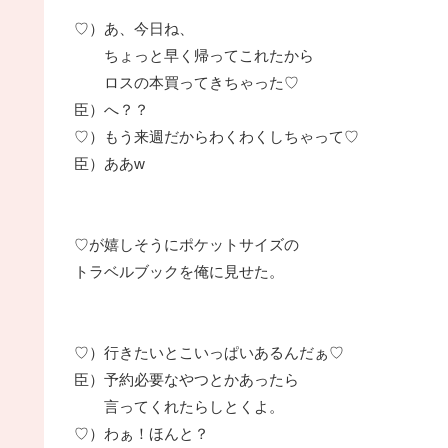
♡）あ、今日ね、
ちょっと早く帰ってこれたから
ロスの本買ってきちゃった♡
臣）へ？？
♡）もう来週だからわくわくしちゃって♡
臣）ああw
♡が嬉しそうにポケットサイズの
トラベルブックを俺に見せた。
♡）行きたいとこいっぱいあるんだぁ♡
臣）予約必要なやつとかあったら
言ってくれたらしとくよ。
♡）わぁ！ほんと？