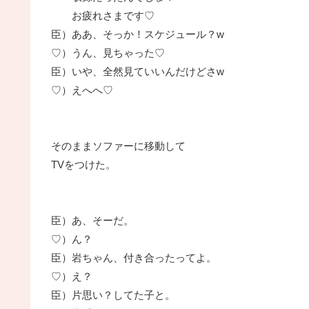
お疲れさまです♡
臣）ああ、そっか！スケジュール？w
♡）うん、見ちゃった♡
臣）いや、全然見ていいんだけどさw
♡）えへへ♡
そのままソファーに移動して
TVをつけた。
臣）あ、そーだ。
♡）ん？
臣）岩ちゃん、付き合ったってよ。
♡）え？
臣）片思い？してた子と。