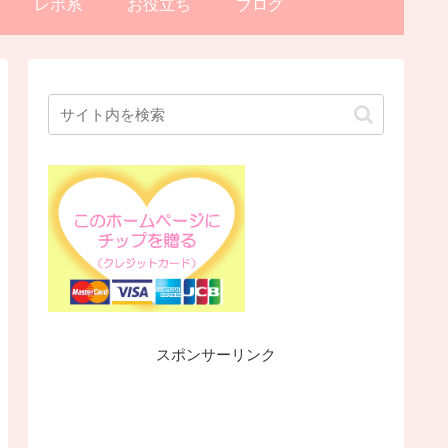
レポ系
お役立ち
ブログ
スポンサーリンク