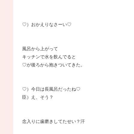
♡）おかえりなさーい♡
風呂から上がって
キッチンで水を飲んでると
♡が後ろから抱きついてきた。
♡）今日は長風呂だったね♡
臣）え、そう？
念入りに歯磨きしてたせい？汗