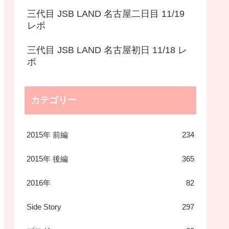
三代目 JSB LAND 名古屋二日目 11/19
レポ
三代目 JSB LAND 名古屋初日 11/18 レ
ポ
カテゴリー
2015年 前編
234
2015年 後編
365
2016年
82
Side Story
297