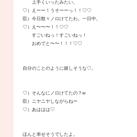
上手くいったみたい。
♡）えーー！うそーーっ！！♡♡
臣）今日散々ノロけてたわ。一日中。
♡）え〜〜〜！！♡♡
すごいねっ！すごいねっ！
おめでと〜〜！！！♡♡
自分のことのように嬉しそうな♡。
♡）そんなにノロけてたの？w
臣）ニヤニヤしながらねー
♡）あははは♡
ほんと幸せそうでしたよ。