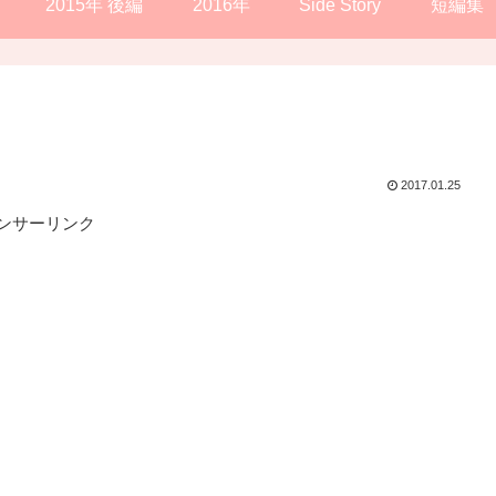
2015年 後編
2016年
Side Story
短編集
2017.01.25
ンサーリンク