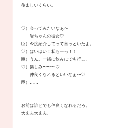
羨ましいくらい。
♡）会ってみたいなぁ〜
岩ちゃんの彼女♡
臣）今度紹介してって言っといたよ。
♡）はいはい！私もーっ！！
臣）うん。一緒に飲みにでも行こ。
♡）楽しみ〜〜〜♡
仲良くなれるといいなぁ〜♡
臣）……
お前は誰とでも仲良くなれるだろ。
大丈夫大丈夫。