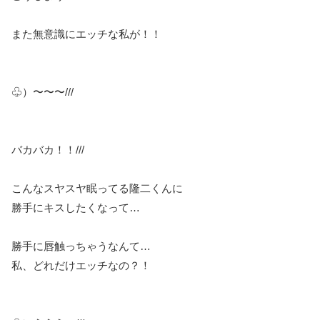
また無意識にエッチな私が！！
♧）〜〜〜///
バカバカ！！///
こんなスヤスヤ眠ってる隆二くんに
勝手にキスしたくなって…
勝手に唇触っちゃうなんて…
私、どれだけエッチなの？！