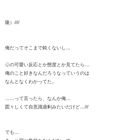
隆）////
俺だってそこまで鈍くないし…
♧の可愛い反応とか態度とか見てたら…
俺のこと好きなんだろうなっていうのは
なんとなくわかってた。
……って言ったら、なんか俺…
図々しくて自意識過剰みたいだけど…///
でも…