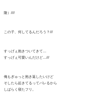
隆）////
この子、何してるんだろう？///
すっげぇ抱きついてきて…
すっげぇ可愛いんだけど…///
俺もぎゅっと抱き返したいけど
そしたら起きてるってバレるから
しばらく寝たフリ。