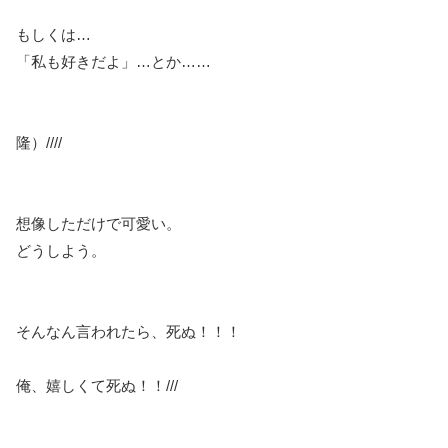
もしくは…
「私も好きだよ」…とか……
隆）////
想像しただけで可愛い。
どうしよう。
そんなん言われたら、死ぬ！！！
俺、嬉しくて死ぬ！！///