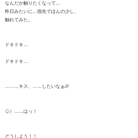
なんだか触りたくなって…
昨日みたいに…指先でほんの少し、
触れてみた。
ドキドキ…
ドキドキ…
………キス、……したいなぁ///
♧）……はっ！
どうしよう！！