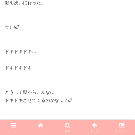
顔を洗いに行った。
♧）////
ドキドキドキ…
ドキドキドキ…
どうして朝からこんなに
ドキドキさせてくるのかな…？///
メニュー
ホーム
検索
トップ
サイドバー
……