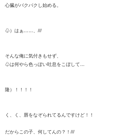
心臓がバクバクし始める。
♧）はぁ……、///
そんな俺に気付きもせず、
♧は何やら色っぽい吐息をこぼして…
隆）！！！！
く、く、唇をなぞられてるんですけど！！
だからこの子、何してんの？！///