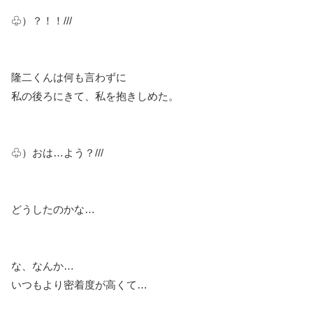
♧）？！！///
隆二くんは何も言わずに
私の後ろにきて、私を抱きしめた。
♧）おは…よう？///
どうしたのかな…
な、なんか…
いつもより密着度が高くて…