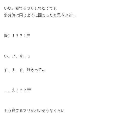
いや、寝てるフリしてなくても
多分俺は同じように固まったと思うけど…
隆）！？？！///
い、い、今…っ
す、す、す、好きって…
……え！？？////
もう寝てるフリがバレそうなくらい