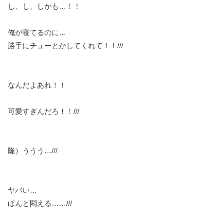
し、し、しかも…！！
俺が寝てるのに…
勝手にチューとかしてくれて！！///
なんだよあれ！！
可愛すぎんだろ！！///
隆）ううう…///
ヤバい…
ほんと悶える……///