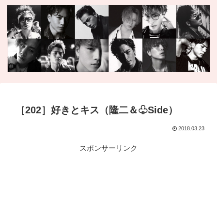
［202］好きとキス（隆二＆♧Side）
2018.03.23
スポンサーリンク