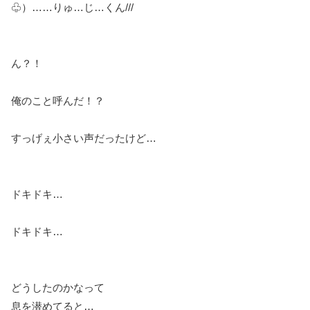
♧）……りゅ…じ…くん///
ん？！
俺のこと呼んだ！？
すっげぇ小さい声だったけど…
ドキドキ…
ドキドキ…
どうしたのかなって
息を潜めてると…