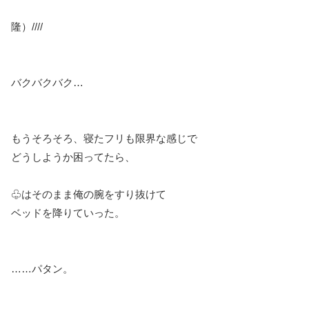
隆）////
バクバクバク…
もうそろそろ、寝たフリも限界な感じで
どうしようか困ってたら、
♧はそのまま俺の腕をすり抜けて
ベッドを降りていった。
……パタン。