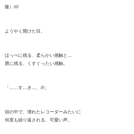
隆）////
ようやく開けた目。
ほっぺに残る、柔らかい感触と…
唇に残る、くすぐったい感触。
「……す…き…、///」
頭の中で、壊れたレコーダーみたいに
何度も繰り返される、可愛い声。