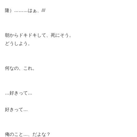
隆）………はぁ、///
朝からドキドキして、死にそう。
どうしよう。
何なの、これ。
…好きって…
好きって…
俺のこと…、だよな？