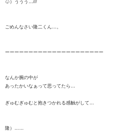
♧）ううう…///
ごめんなさい隆二くん…。
ーーーーーーーーーーーーーーーーーーーーー
なんか腕の中が
あったかいなぁって思ってたら…
ぎゅむぎゅむと抱きつかれる感触がして…
隆）……