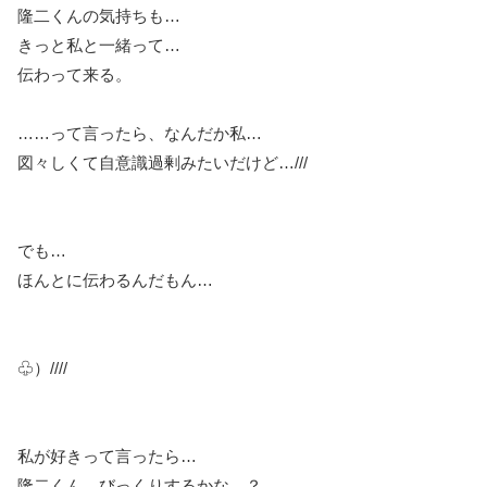
隆二くんの気持ちも…
きっと私と一緒って…
伝わって来る。
……って言ったら、なんだか私…
図々しくて自意識過剰みたいだけど…///
でも…
ほんとに伝わるんだもん…
♧）////
私が好きって言ったら…
隆二くん…びっくりするかな…？