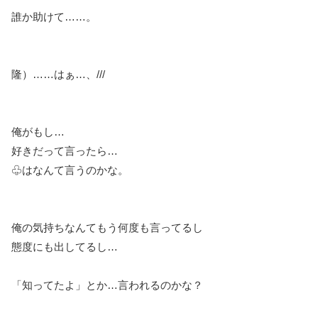
誰か助けて……。
隆）……はぁ…、///
俺がもし…
好きだって言ったら…
♧はなんて言うのかな。
俺の気持ちなんてもう何度も言ってるし
態度にも出してるし…
「知ってたよ」とか…言われるのかな？