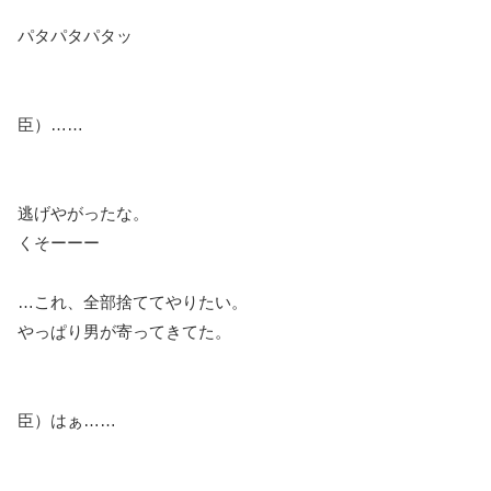
パタパタパタッ
臣）……
逃げやがったな。
くそーーー
…これ、全部捨ててやりたい。
やっぱり男が寄ってきてた。
臣）はぁ……