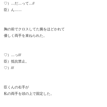
♡）…だ…って…//
臣）ん……
胸の前でクロスしてた腕をほどかれて
優しく両手を束ねられた。
♡）…っ///
臣）抵抗禁止。
♡）///
臣くんの右手が
私の両手を頭の上で固定した。