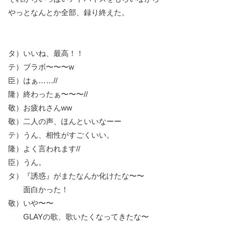
やっとなんとか全部、録り終えた。
タ）いいね、最高！！
テ）ブラボ〜〜〜w
臣）はぁ……//
隆）終わったぁ〜〜〜//
敬）お疲れさんww
敬）二人の声、ほんといいなーー
テ）うん、相性がすごくいい。
隆）よく言われます//
臣）うん。
タ）『誘惑』がまたなんか化けたな〜〜
面白かった！
敬）いや〜〜
GLAYの歌、歌いたくなってきたな〜