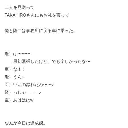
二人を見送って
TAKAHIROさんにもお礼を言って
俺と隆二は事務所に戻る車に乗った。
隆）は〜〜〜
最初緊張したけど、でも楽しかったな〜
臣）な！！
隆）うん♪
臣）いいの録れたわ〜〜♪
隆）っしゃーーー♪
臣）あはははw
なんか今日は達成感。