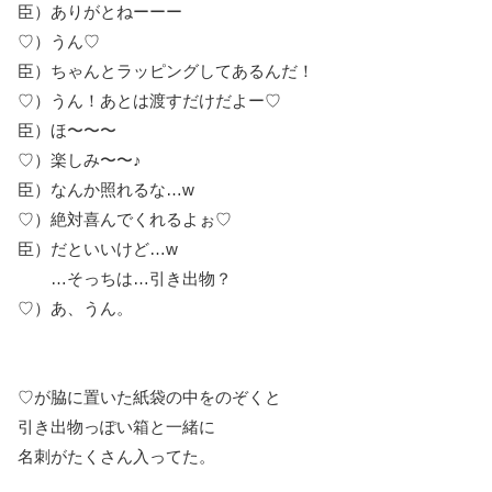
臣）ありがとねーーー
♡）うん♡
臣）ちゃんとラッピングしてあるんだ！
♡）うん！あとは渡すだけだよー♡
臣）ほ〜〜〜
♡）楽しみ〜〜♪
臣）なんか照れるな…w
♡）絶対喜んでくれるよぉ♡
臣）だといいけど…w
…そっちは…引き出物？
♡）あ、うん。
♡が脇に置いた紙袋の中をのぞくと
引き出物っぽい箱と一緒に
名刺がたくさん入ってた。