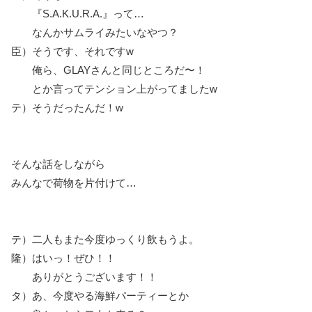
『S.A.K.U.R.A.』って…
なんかサムライみたいなやつ？
臣）そうです、それですw
俺ら、GLAYさんと同じところだ〜！
とか言ってテンション上がってましたw
テ）そうだったんだ！w
そんな話をしながら
みんなで荷物を片付けて…
テ）二人もまた今度ゆっくり飲もうよ。
隆）はいっ！ぜひ！！
ありがとうございます！！
タ）あ、今度やる海鮮パーティーとか