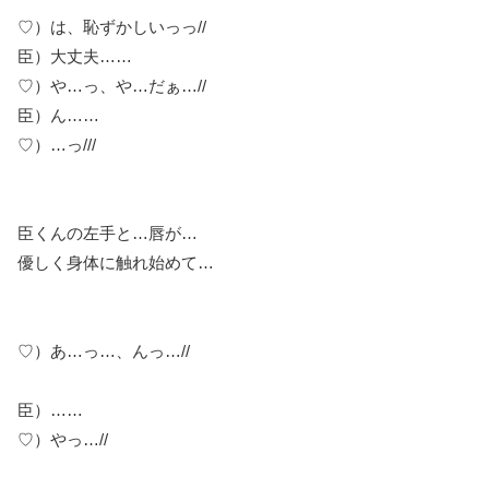
♡）は、恥ずかしいっっ//
臣）大丈夫……
♡）や…っ、や…だぁ…//
臣）ん……
♡）…っ///
臣くんの左手と…唇が…
優しく身体に触れ始めて…
♡）あ…っ…、んっ…//
臣）……
♡）やっ…//