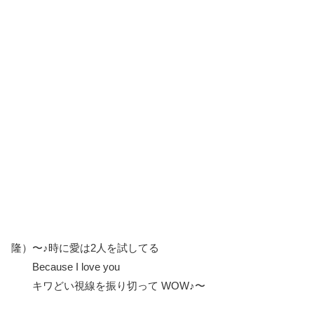
隆）〜♪時に愛は2人を試してる
Because I love you
キワどい視線を振り切って WOW♪〜