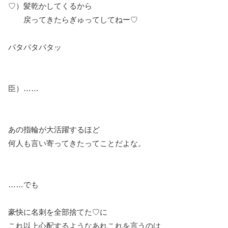
♡）髪乾かしてくるから
戻ってきたらぎゅってしてねー♡
パタパタパタッ
臣）……
あの指輪が大活躍するほど
何人も言い寄ってきたってことだよな。
……でも
豪快に名刺を全部捨てた♡に
これ以上心配するようなあれこれを言うのは