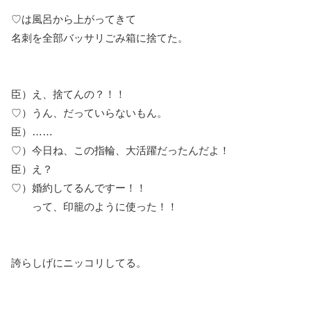
♡は風呂から上がってきて
名刺を全部バッサリごみ箱に捨てた。
臣）え、捨てんの？！！
♡）うん、だっていらないもん。
臣）……
♡）今日ね、この指輪、大活躍だったんだよ！
臣）え？
♡）婚約してるんですー！！
って、印籠のように使った！！
誇らしげにニッコリしてる。