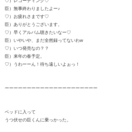
♡）レコーディング♡
臣）無事終わりましたよー♪
♡）お疲れさまです♡
臣）ありがとうございます。
♡）早くアルバム聴きたいなー♡
臣）いやいや、まだ全然録ってないわw
♡）いつ発売なの？？
臣）来年の春予定。
♡）うわーーん！待ち遠しいよぉっ！
ーーーーーーーーーーーーーーーーーーーーー
ベッドに入って
うつ伏せの臣くんに乗っかった。