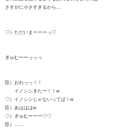
さすがに小さすぎるから…
♡）ただいまーーーっ♡
ぎゅむーーっっっ
臣）おわっっ！！
イノシシきたー！！w
♡）イノシシじゃないってば！w
臣）あはははw
♡）ぎゅむーーー♡♡
臣）……