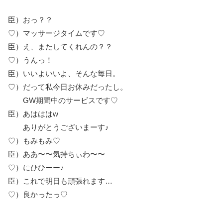
臣）おっ？？
♡）マッサージタイムです♡
臣）え、またしてくれんの？？
♡）うんっ！
臣）いいよいいよ、そんな毎日。
♡）だって私今日お休みだったし。
GW期間中のサービスです♡
臣）あはははw
ありがとうございまーす♪
♡）もみもみ♡
臣）ああ〜〜気持ちぃわ〜〜
♡）にひひーー♪
臣）これで明日も頑張れます…
♡）良かったっ♡