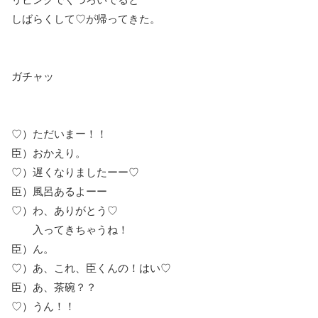
しばらくして♡が帰ってきた。
ガチャッ
♡）ただいまー！！
臣）おかえり。
♡）遅くなりましたーー♡
臣）風呂あるよーー
♡）わ、ありがとう♡
入ってきちゃうね！
臣）ん。
♡）あ、これ、臣くんの！はい♡
臣）あ、茶碗？？
♡）うん！！