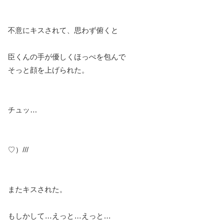
不意にキスされて、思わず俯くと
臣くんの手が優しくほっぺを包んで
そっと顔を上げられた。
チュッ…
♡）///
またキスされた。
もしかして…えっと…えっと…