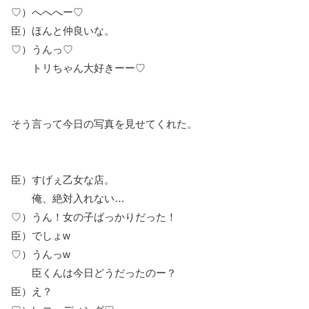
♡）へへへー♡
臣）ほんと仲良いな。
♡）うんっ♡
トリちゃん大好きーー♡
そう言って今日の写真を見せてくれた。
臣）すげぇ乙女な店。
俺、絶対入れない…
♡）うん！女の子ばっかりだった！
臣）でしょw
♡）うんっw
臣くんは今日どうだったのー？
臣）え？