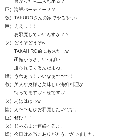
良かったら二人も来る？
臣）海鮮パーティー？？
敬）TAKUROさんの家でやるやつ♪
臣）ええっ！！
お邪魔していいんすか？？
タ）どうぞどうぞw
TAKAHIRO前にも来たしw
函館からさ、いっぱい
送られてくるんだよね。
隆）うわぁっ！いいなぁ〜〜〜！
敬）美人な奥様と美味しい海鮮料理が
待ってます♡幸せです♡
タ）あはははっw
隆）え〜〜ぜひお邪魔したいです。
臣）ぜひ！！
タ）じゃあまた連絡するよ。
隆）今日は本当にありがとうございました。