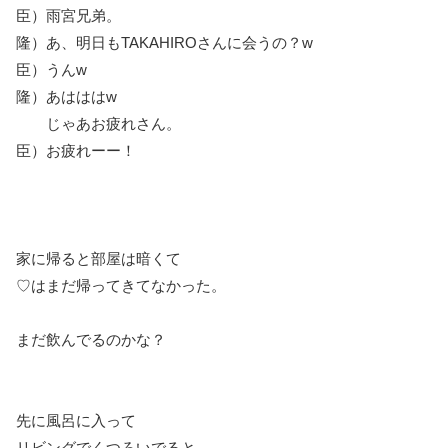
臣）雨宮兄弟。
隆）あ、明日もTAKAHIROさんに会うの？w
臣）うんw
隆）あはははw
じゃあお疲れさん。
臣）お疲れーー！
家に帰ると部屋は暗くて
♡はまだ帰ってきてなかった。
まだ飲んでるのかな？
先に風呂に入って
リビングでくつろいでると