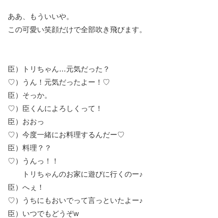
ああ、もういいや。
この可愛い笑顔だけで全部吹き飛びます。
臣）トリちゃん…元気だった？
♡）うん！元気だったよー！♡
臣）そっか。
♡）臣くんによろしくって！
臣）おおっ
♡）今度一緒にお料理するんだー♡
臣）料理？？
♡）うんっ！！
トリちゃんのお家に遊びに行くのー♪
臣）へぇ！
♡）うちにもおいでって言っといたよー♪
臣）いつでもどうぞw