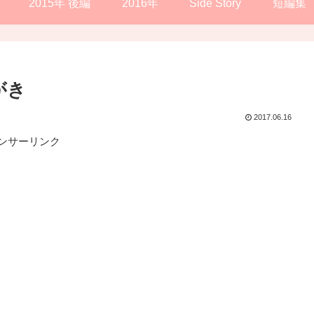
2015年 後編
2016年
Side Story
短編集
がき
2017.06.16
ンサーリンク