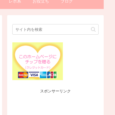
レポ系
お役立ち
ブログ
スポンサーリンク