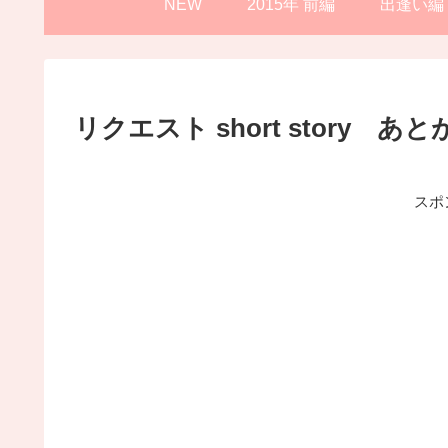
NEW
2015年 前編
出逢い編
リクエスト short story あと
スポ