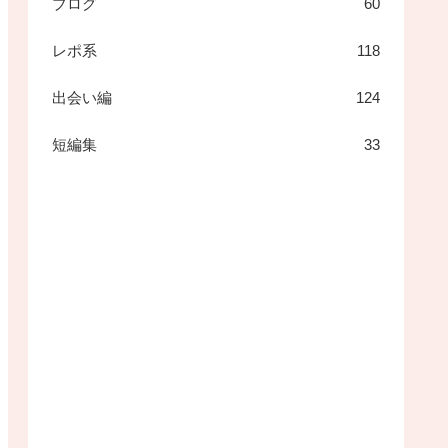
ブログ
60
レポ系
118
出会い編
124
短編集
33