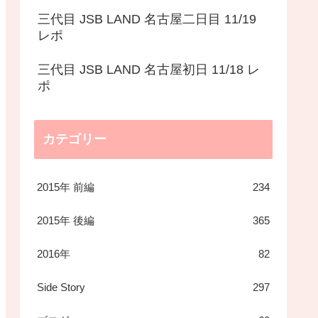
三代目 JSB LAND 名古屋二日目 11/19
レポ
三代目 JSB LAND 名古屋初日 11/18 レ
ポ
カテゴリー
2015年 前編
234
2015年 後編
365
2016年
82
Side Story
297