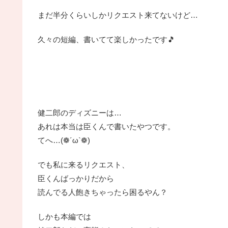
まだ半分くらいしかリクエスト来てないけど…
久々の短編、書いてて楽しかったです🎵
健二郎のディズニーは…
あれは本当は臣くんで書いたやつです。
てへ…(❁´ω`❁)
でも私に来るリクエスト、
臣くんばっかりだから
読んでる人飽きちゃったら困るやん？
しかも本編では