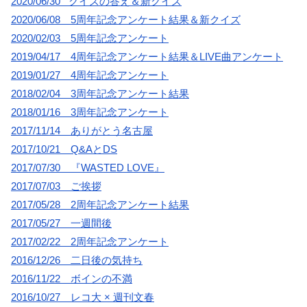
2020/06/30 クイズの答え＆新クイズ
2020/06/08 5周年記念アンケート結果＆新クイズ
2020/02/03 5周年記念アンケート
2019/04/17 4周年記念アンケート結果＆LIVE曲アンケート
2019/01/27 4周年記念アンケート
2018/02/04 3周年記念アンケート結果
2018/01/16 3周年記念アンケート
2017/11/14 ありがとう名古屋
2017/10/21 Q&AとDS
2017/07/30 『WASTED LOVE』
2017/07/03 ご挨拶
2017/05/28 2周年記念アンケート結果
2017/05/27 一週間後
2017/02/22 2周年記念アンケート
2016/12/26 二日後の気持ち
2016/11/22 ボインの不満
2016/10/27 レコ大 × 週刊文春