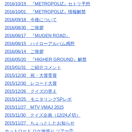
2016/10/19 『METROPOLIZ』セトリ予想
2016/10/01 『METROPOLIZ』情報解禁
2016/09/18 今後について
2016/08/30 ご挨拶
2016/06/17 『MUGEN ROAD』
2016/06/15 ハイローアルバム感想
2016/06/14 ご挨拶
2016/05/20 『HIGHER GROUND』解禁
2015/01/31 ご紹介コメント
2015/12/30 祝・大賞受賞
2015/12/30 レコード大賞
2015/12/26 クイズの答え
2015/12/25 モニタリングSPレポ
2015/11/27 MTV VMAJ 2015
2015/11/30 クイズ企画（12/24〆切）
2015/11/27 ちょっとしたお知らせ
ホットロード ロケ地巡り ツアー②